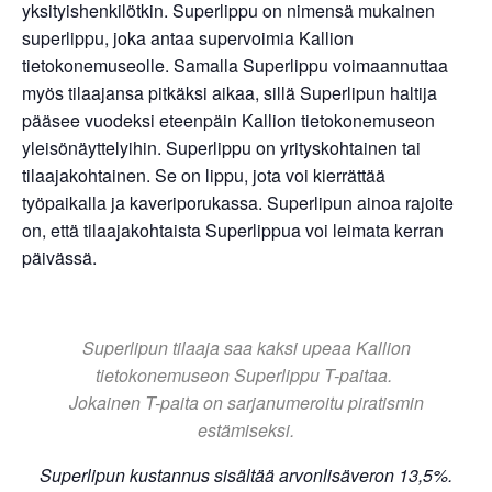
yksityishenkilötkin. Superlippu on nimensä mukainen
superlippu, joka antaa supervoimia Kallion
tietokonemuseolle. Samalla Superlippu voimaannuttaa
myös tilaajansa pitkäksi aikaa, sillä Superlipun haltija
pääsee vuodeksi eteenpäin Kallion tietokonemuseon
yleisönäyttelyihin. Superlippu on yrityskohtainen tai
tilaajakohtainen. Se on lippu, jota voi kierrättää
työpaikalla ja kaveriporukassa. Superlipun ainoa rajoite
on, että tilaajakohtaista Superlippua voi leimata kerran
päivässä.
Superlipun tilaaja saa kaksi upeaa Kallion
tietokonemuseon Superlippu T-paitaa.
Jokainen T-paita on sarjanumeroitu piratismin
estämiseksi.
Superlipun kustannus sisältää arvonlisäveron 13,5%.