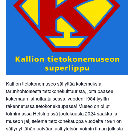
Kallion tietokonemuseo säilyttää kokemuksia
tarunhohtoisesta tietokonekulttuurista, joita pääsee
kokemaan ainutlaatuisessa, vuoden 1984 tyyliin
rakennetussa tietokonekaupassa! Museo on ollut
toiminnassa Helsingissä joulukuusta 2024 saakka ja
museon jäljittelemä tietokonekauppa vuodelta 1984 on
säilynyt tähän päivään asti yleisön voimin ilman julkista