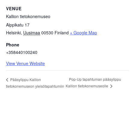
VENUE
Kallion tietokonemuseo
Alppikatu 17
Helsinki
,
Uusimaa
00530
Finland
+ Google Map
Phone
+358440100240
View Venue Website
Pop-Up tapahtuman pääsylippu
Pääsylippu Kallion
Kallion tietokonemuseolle
tietokonemuseon yleisötapahtumiin