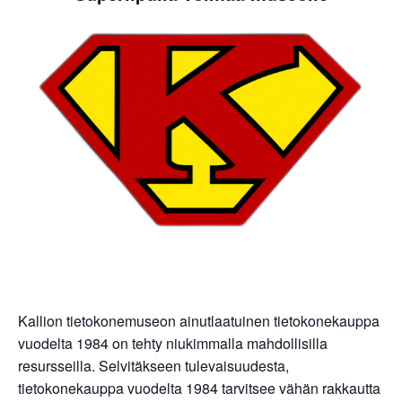
Kallion tietokonemuseon ainutlaatuinen tietokonekauppa
vuodelta 1984 on tehty niukimmalla mahdollisilla
resursseilla. Selvitäkseen tulevaisuudesta,
tietokonekauppa vuodelta 1984 tarvitsee vähän rakkautta