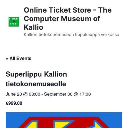
Skip
Online Ticket Store - The
to
Computer Museum of
content
Kallio
Kallion tietokonemuseon lippukauppa verkossa
« All Events
Superlippu Kallion
tietokonemuseolle
June 20 @ 08:00
-
September 30 @ 17:00
€999.00