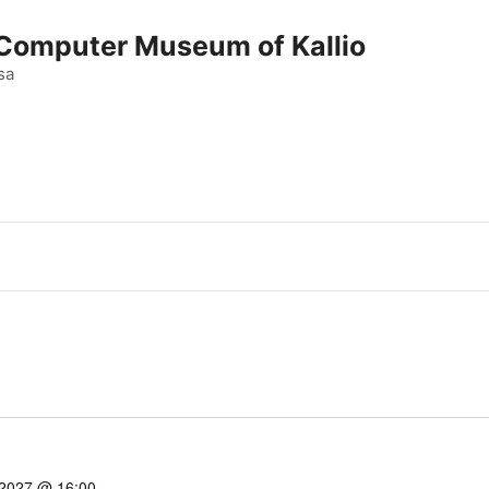
e Computer Museum of Kallio
sa
 2027 @ 16:00