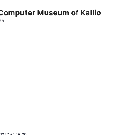
e Computer Museum of Kallio
sa
 2027 @ 16:00