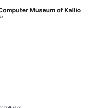
e Computer Museum of Kallio
sa
 2027 @ 16:00