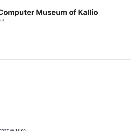
e Computer Museum of Kallio
sa
 2027 @ 16:00