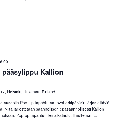
6:00
pääsylippu Kallion
 17, Helsinki, Uusimaa, Finland
emuseolla Pop-Up tapahtumat ovat arkipäivisin järjestettäviä
. Niitä järjestetään säännöllisen epäsäännöllisesti Kallion
ukaan. Pop-up tapahtumien aikataulut ilmoitetaan ...