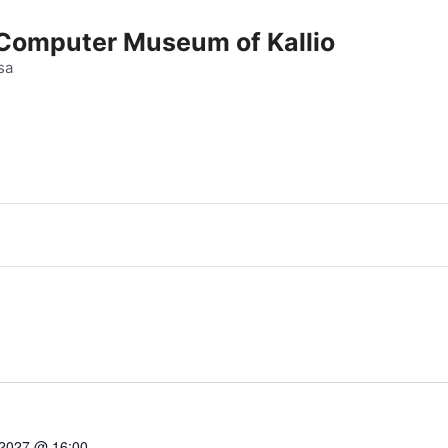
e Computer Museum of Kallio
sa
 2027 @ 16:00