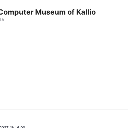
e Computer Museum of Kallio
sa
 2027 @ 16:00