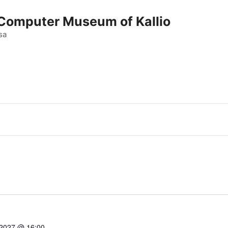
e Computer Museum of Kallio
sa
 2027 @ 16:00